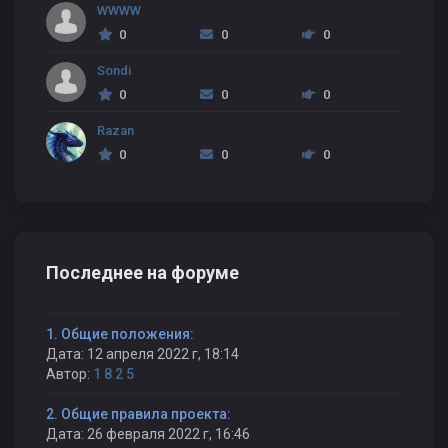
WWWW
0
0
0
Sondi
0
0
0
Razan
0
0
0
Последнее на форуме
1. Общие положения:
Дата: 12 апреля 2022 г, 18:14
Автор:
1 8 2 5
2. Общие правила проекта:
Дата: 26 февраля 2022 г, 16:46